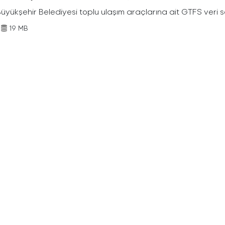
Büyükşehir Belediyesi toplu ulaşım araçlarına ait GTFS veri s
19 MB