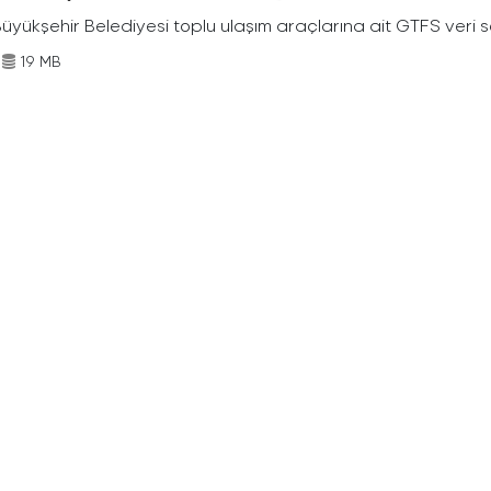
Büyükşehir Belediyesi toplu ulaşım araçlarına ait GTFS veri s
19 MB