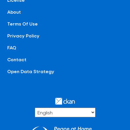
About
Terms Of Use
Privacy Policy
FAQ
Contact
Open Data Strategy