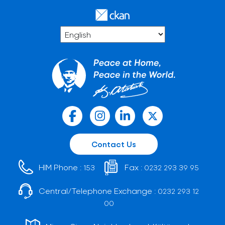
Contact Us
HIM Phone :
Fax :
153
0232 293 39 95
Central/Telephone Exchange :
0232 293 12
00