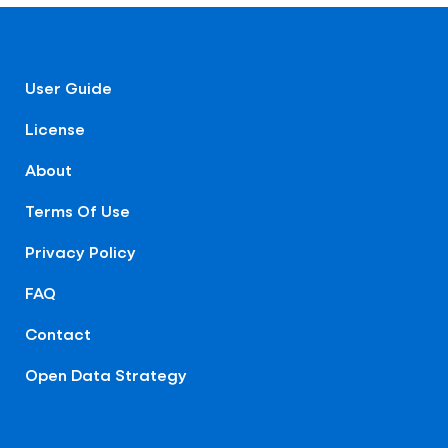
User Guide
License
About
Terms Of Use
Privacy Policy
FAQ
Contact
Open Data Strategy