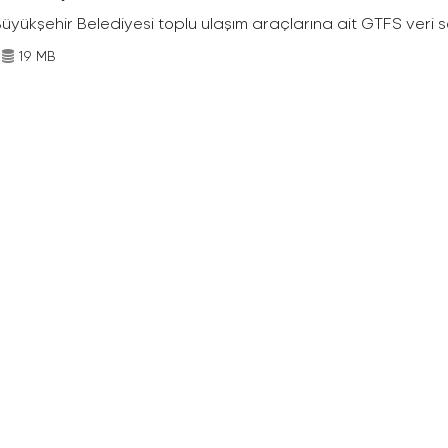
Büyükşehir Belediyesi toplu ulaşım araçlarına ait GTFS veri s
19 MB