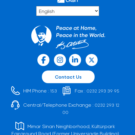
Contact Us
HIM Phone :
Fax :
153
0232 293 39 95
Central/Telephone Exchange :
0232 293 12
00
Mimar Sinan Neighborhood, Kültürpark
Fairground Road (Former Universiade Building)