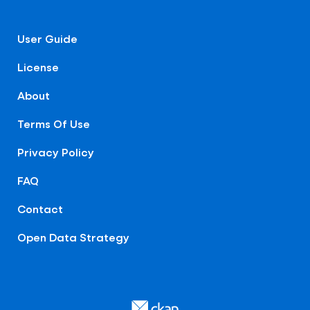
User Guide
License
About
Terms Of Use
Privacy Policy
FAQ
Contact
Open Data Strategy