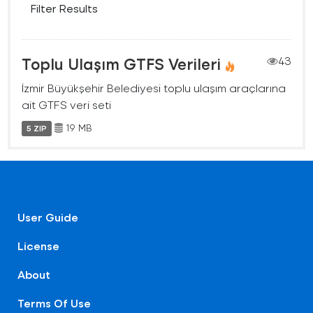
Filter Results
Toplu Ulaşım GTFS Verileri
43
İzmir Büyükşehir Belediyesi toplu ulaşım araçlarına
ait GTFS veri seti
19 MB
5 ZIP
User Guide
License
About
Terms Of Use