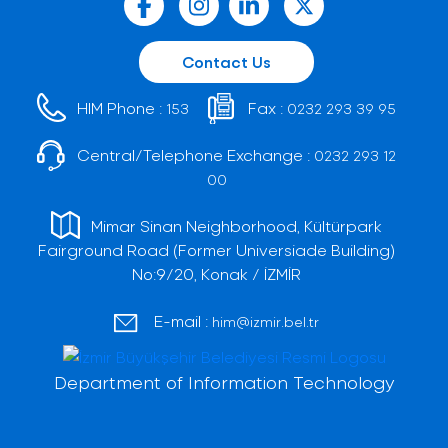
Contact Us
HIM Phone :
Fax :
153
0232 293 39 95
Central/Telephone Exchange :
0232 293 12
00
Mimar Sinan Neighborhood, Kültürpark
Fairground Road (Former Universiade Building)
No:9/20, Konak / İZMİR
E-mail :
him@izmir.bel.tr
Department of Information Technology