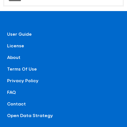
User Guide
License
About
Terms Of Use
Privacy Policy
FAQ
Contact
Open Data Strategy