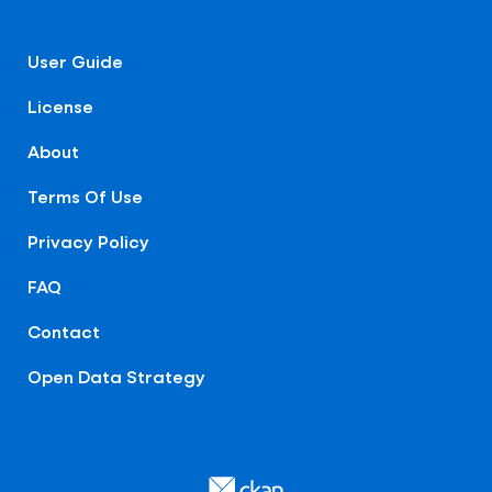
User Guide
License
About
Terms Of Use
Privacy Policy
FAQ
Contact
Open Data Strategy