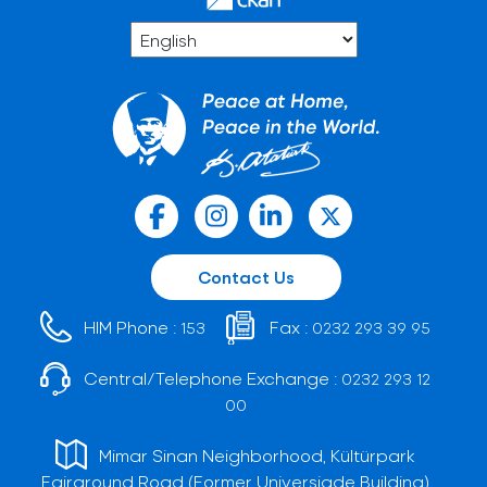
Contact Us
HIM Phone :
Fax :
153
0232 293 39 95
Central/Telephone Exchange :
0232 293 12
00
Mimar Sinan Neighborhood, Kültürpark
Fairground Road (Former Universiade Building)