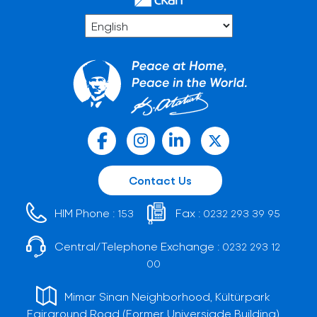
Contact Us
HIM Phone :
Fax :
153
0232 293 39 95
Central/Telephone Exchange :
0232 293 12
00
Mimar Sinan Neighborhood, Kültürpark
Fairground Road (Former Universiade Building)