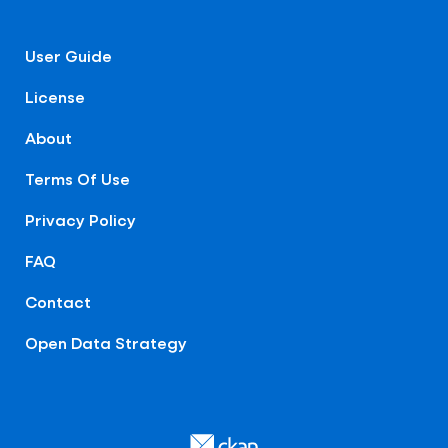
User Guide
License
About
Terms Of Use
Privacy Policy
FAQ
Contact
Open Data Strategy