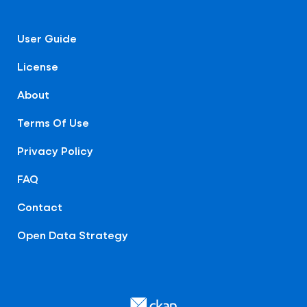
User Guide
License
About
Terms Of Use
Privacy Policy
FAQ
Contact
Open Data Strategy