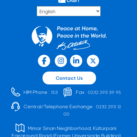
Contact Us
HIM Phone :
Fax :
153
0232 293 39 95
Central/Telephone Exchange :
0232 293 12
00
Mimar Sinan Neighborhood, Kültürpark
Fairground Road (Former Universiade Building)