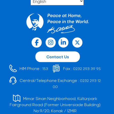
Contact Us
HIM Phone :
Fax :
153
0232 293 39 95
Central/Telephone Exchange :
0232 293 12
00
Mimar Sinan Neighborhood, Kültürpark
Fairground Road (Former Universiade Building)
No:9/20, Konak / İZMİR