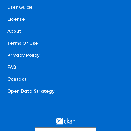
User Guide
License
About
Terms Of Use
Privacy Policy
FAQ
Contact
Open Data Strategy