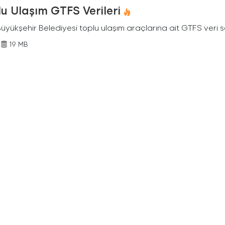
u Ulaşım GTFS Verileri
Büyükşehir Belediyesi toplu ulaşım araçlarına ait GTFS veri s
19 MB