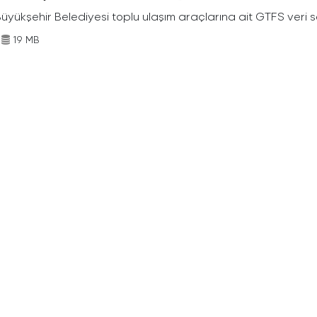
Büyükşehir Belediyesi toplu ulaşım araçlarına ait GTFS veri s
19 MB