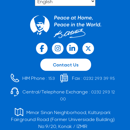
Contact Us
HIM Phone :
Fax :
153
0232 293 39 95
Central/Telephone Exchange :
0232 293 12
00
Mimar Sinan Neighborhood, Kültürpark
Fairground Road (Former Universiade Building)
No:9/20, Konak / İZMİR