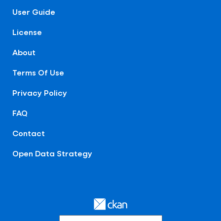
User Guide
License
About
Terms Of Use
Privacy Policy
FAQ
Contact
Open Data Strategy