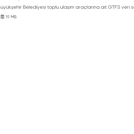
Büyükşehir Belediyesi toplu ulaşım araçlarına ait GTFS veri s
19 MB