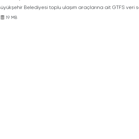
Büyükşehir Belediyesi toplu ulaşım araçlarına ait GTFS veri s
19 MB