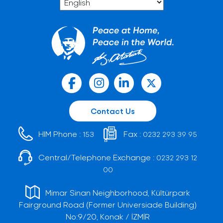
Contact Us
HIM Phone :
Fax :
153
0232 293 39 95
Central/Telephone Exchange :
0232 293 12
00
Mimar Sinan Neighborhood, Kültürpark
Fairground Road (Former Universiade Building)
No:9/20, Konak / İZMİR