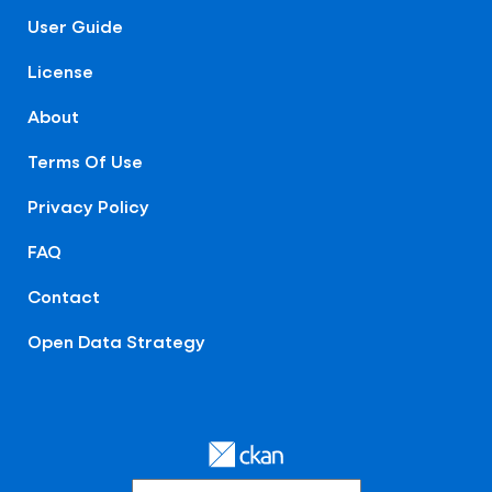
User Guide
License
About
Terms Of Use
Privacy Policy
FAQ
Contact
Open Data Strategy