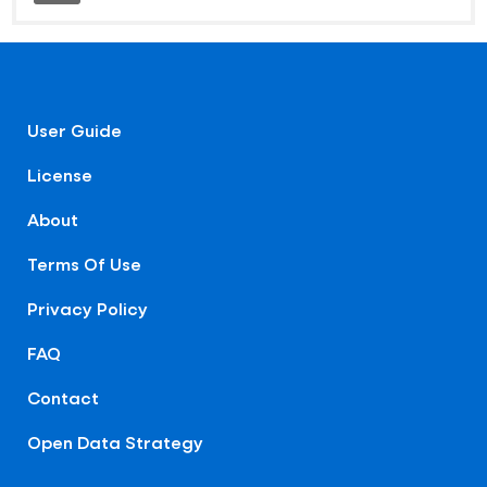
User Guide
License
About
Terms Of Use
Privacy Policy
FAQ
Contact
Open Data Strategy