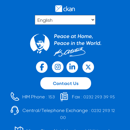
Contact Us
HIM Phone :
Fax :
153
0232 293 39 95
Central/Telephone Exchange :
0232 293 12
00