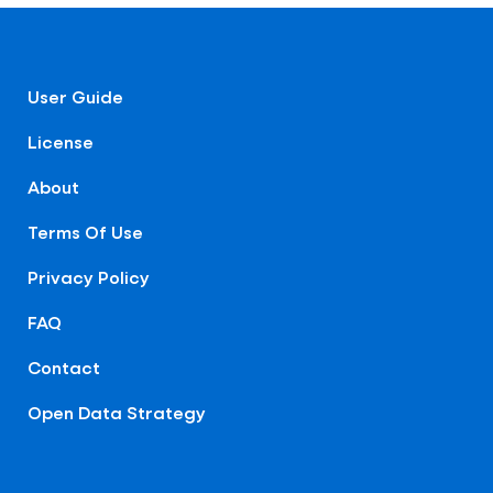
User Guide
License
About
Terms Of Use
Privacy Policy
FAQ
Contact
Open Data Strategy