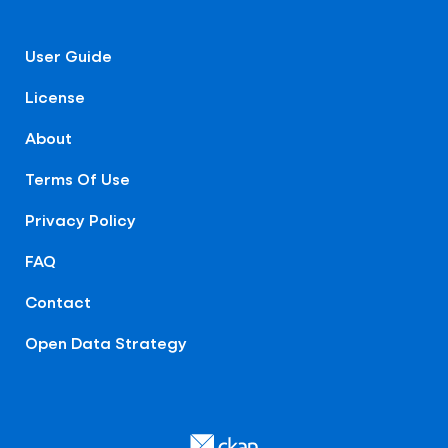
User Guide
License
About
Terms Of Use
Privacy Policy
FAQ
Contact
Open Data Strategy