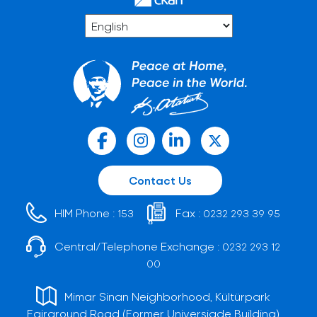
Contact Us
HIM Phone :
Fax :
153
0232 293 39 95
Central/Telephone Exchange :
0232 293 12
00
Mimar Sinan Neighborhood, Kültürpark
Fairground Road (Former Universiade Building)