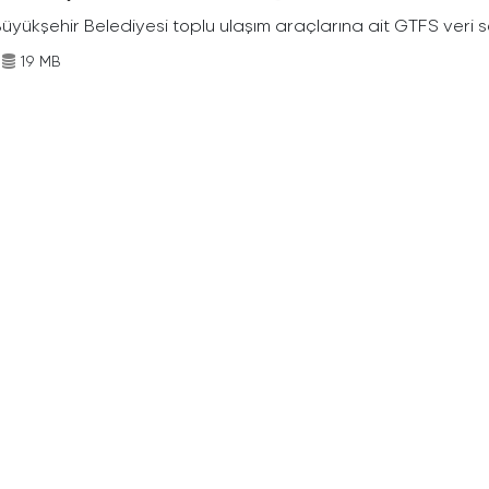
Büyükşehir Belediyesi toplu ulaşım araçlarına ait GTFS veri s
19 MB