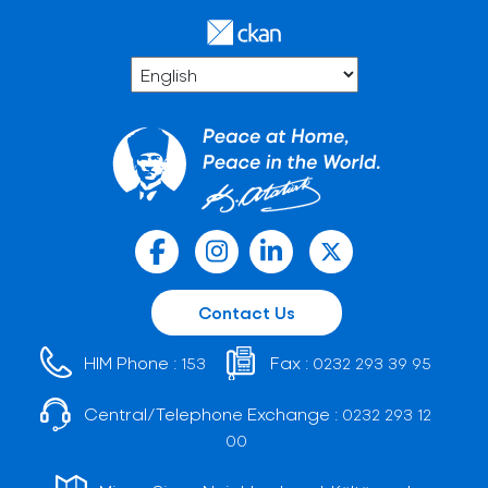
Contact Us
HIM Phone :
Fax :
153
0232 293 39 95
Central/Telephone Exchange :
0232 293 12
00