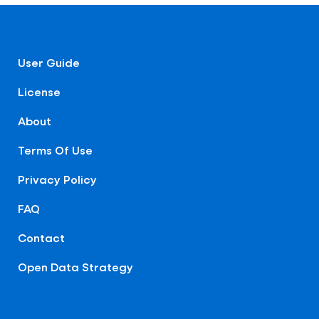
User Guide
License
About
Terms Of Use
Privacy Policy
FAQ
Contact
Open Data Strategy