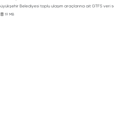
Büyükşehir Belediyesi toplu ulaşım araçlarına ait GTFS veri s
19 MB