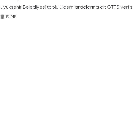
Büyükşehir Belediyesi toplu ulaşım araçlarına ait GTFS veri s
19 MB