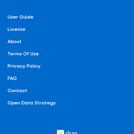
User Guide
License
About
Terms Of Use
Privacy Policy
FAQ
Contact
Open Data Strategy