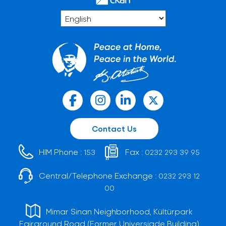
Contact Us
HIM Phone :
Fax :
153
0232 293 39 95
Central/Telephone Exchange :
0232 293 12
00
Mimar Sinan Neighborhood, Kültürpark
Fairground Road (Former Universiade Building)