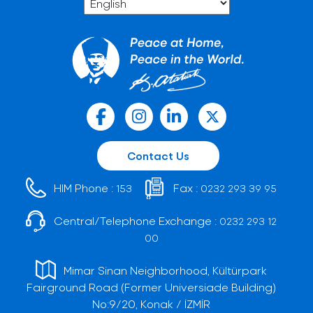
Contact Us
HIM Phone :
Fax :
153
0232 293 39 95
Central/Telephone Exchange :
0232 293 12
00
Mimar Sinan Neighborhood, Kültürpark
Fairground Road (Former Universiade Building)
No:9/20, Konak / İZMİR