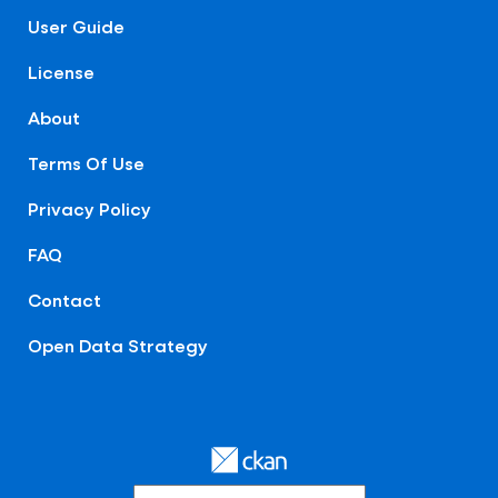
User Guide
License
About
Terms Of Use
Privacy Policy
FAQ
Contact
Open Data Strategy