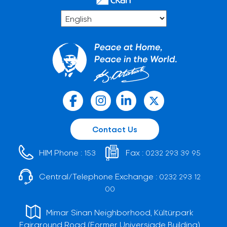
Contact Us
HIM Phone :
Fax :
153
0232 293 39 95
Central/Telephone Exchange :
0232 293 12
00
Mimar Sinan Neighborhood, Kültürpark
Fairground Road (Former Universiade Building)