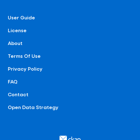
User Guide
License
About
Terms Of Use
Privacy Policy
FAQ
Contact
Open Data Strategy