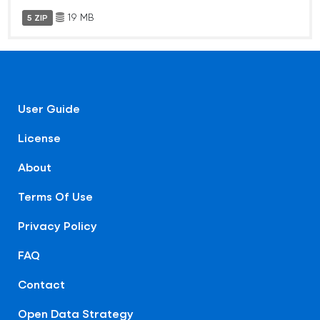
19 MB
5 ZIP
User Guide
License
About
Terms Of Use
Privacy Policy
FAQ
Contact
Open Data Strategy