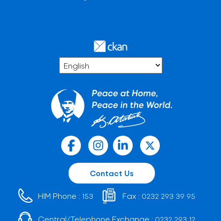
Contact Us
HIM Phone :
Fax :
153
0232 293 39 95
Central/Telephone Exchange :
0232 293 12