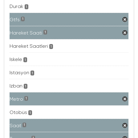
Durak
1
Gtfs
1
Hareket Saati
1
Hareket Saatleri
1
Iskele
1
Istasyon
1
Izban
1
Metro
1
Otobüs
1
Saat
1