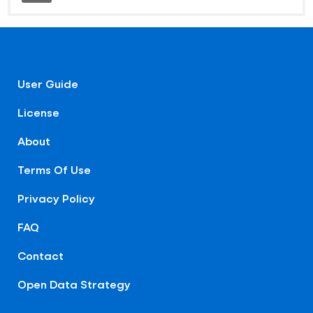
User Guide
License
About
Terms Of Use
Privacy Policy
FAQ
Contact
Open Data Strategy