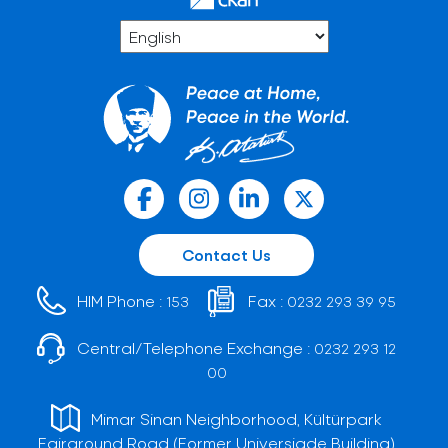
Contact Us
HIM Phone :
Fax :
153
0232 293 39 95
Central/Telephone Exchange :
0232 293 12
00
Mimar Sinan Neighborhood, Kültürpark
Fairground Road (Former Universiade Building)