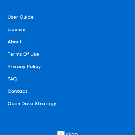
User Guide
License
About
Terms Of Use
Privacy Policy
FAQ
Contact
Open Data Strategy