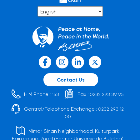
Contact Us
HIM Phone :
Fax :
153
0232 293 39 95
Central/Telephone Exchange :
0232 293 12
00
Mimar Sinan Neighborhood, Kültürpark
Fairground Road (Former Universiade Building)