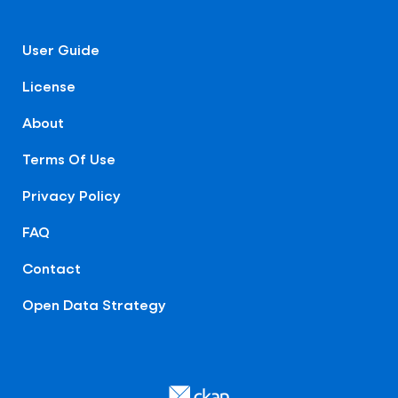
User Guide
License
About
Terms Of Use
Privacy Policy
FAQ
Contact
Open Data Strategy