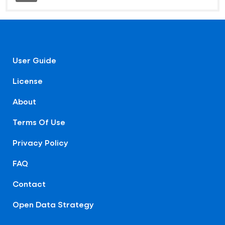
User Guide
License
About
Terms Of Use
Privacy Policy
FAQ
Contact
Open Data Strategy