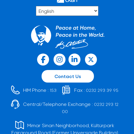
Contact Us
HIM Phone :
Fax :
153
0232 293 39 95
Central/Telephone Exchange :
0232 293 12
00
Mimar Sinan Neighborhood, Kültürpark
Fairground Road (Former Universiade Building)