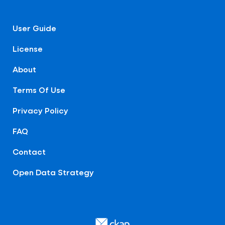
User Guide
License
About
Terms Of Use
Privacy Policy
FAQ
Contact
Open Data Strategy