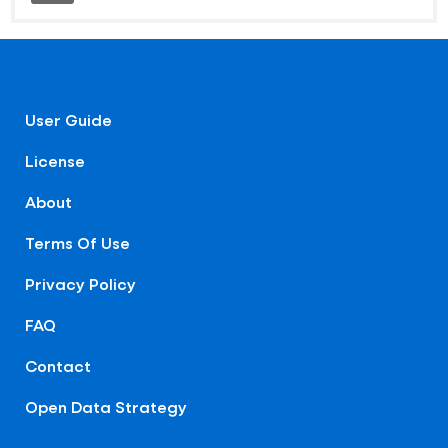
User Guide
License
About
Terms Of Use
Privacy Policy
FAQ
Contact
Open Data Strategy