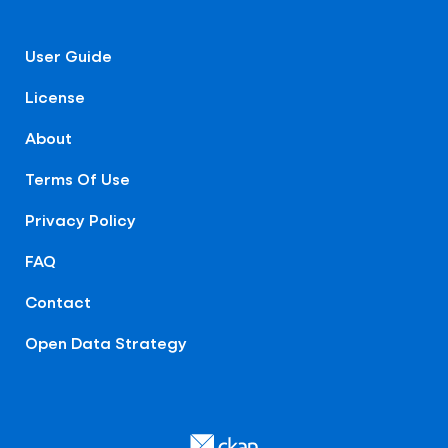
User Guide
License
About
Terms Of Use
Privacy Policy
FAQ
Contact
Open Data Strategy