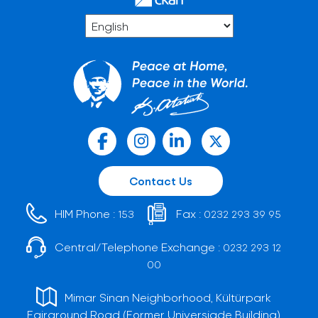
Contact Us
HIM Phone :
Fax :
153
0232 293 39 95
Central/Telephone Exchange :
0232 293 12
00
Mimar Sinan Neighborhood, Kültürpark
Fairground Road (Former Universiade Building)