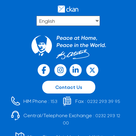
Contact Us
HIM Phone :
Fax :
153
0232 293 39 95
Central/Telephone Exchange :
0232 293 12
00