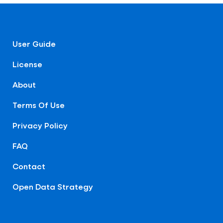
User Guide
License
About
Terms Of Use
Privacy Policy
FAQ
Contact
Open Data Strategy