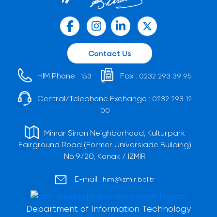
Contact Us
HIM Phone :
Fax :
153
0232 293 39 95
Central/Telephone Exchange :
0232 293 12
00
Mimar Sinan Neighborhood, Kültürpark
Fairground Road (Former Universiade Building)
No:9/20, Konak / İZMİR
E-mail :
him@izmir.bel.tr
Department of Information Technology