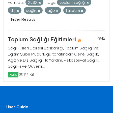
Formats:
XLSX
Tags:
toplum sağlığı
diş
sağlık
ağız
tüketim
Filter Results
Toplum Sağlığı Eğitimleri
12
Sağlık İşleri Dairesi Başkanlığı, Toplum Sağlığı ve
Eğitim Şube Müdürlüğü tarafından Genel Sağlık,
Ağız ve Diş Sağlığı, İlk Yardım, Psikososyal Sağlık,
Sağlıklı ve Güvenli...
144 KB
XLSX
User Guide