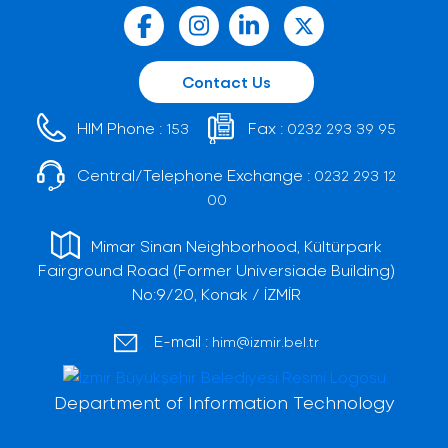
Contact Us
HIM Phone :
Fax :
153
0232 293 39 95
Central/Telephone Exchange :
0232 293 12
00
Mimar Sinan Neighborhood, Kültürpark
Fairground Road (Former Universiade Building)
No:9/20, Konak / İZMİR
E-mail :
him@izmir.bel.tr
Department of Information Technology