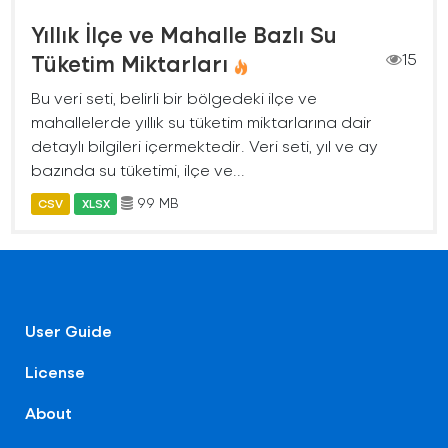
Yıllık İlçe ve Mahalle Bazlı Su
Tüketim Miktarları
15
Bu veri seti, belirli bir bölgedeki ilçe ve
mahallelerde yıllık su tüketim miktarlarına dair
detaylı bilgileri içermektedir. Veri seti, yıl ve ay
bazında su tüketimi, ilçe ve...
99 MB
CSV
XLSX
User Guide
License
About