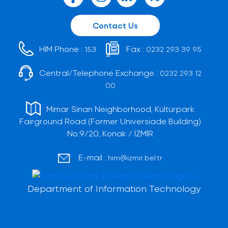
Contact Us
HIM Phone :
Fax :
153
0232 293 39 95
Central/Telephone Exchange :
0232 293 12
00
Mimar Sinan Neighborhood, Kültürpark
Fairground Road (Former Universiade Building)
No:9/20, Konak / İZMİR
E-mail :
him@izmir.bel.tr
Department of Information Technology