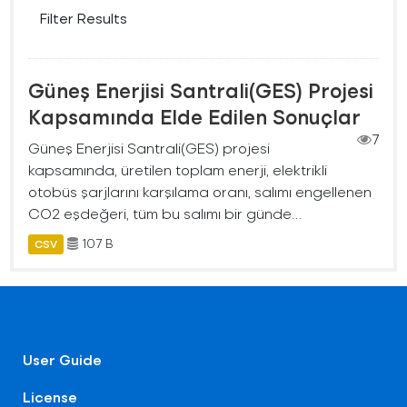
Filter Results
Güneş Enerjisi Santrali(GES) Projesi
Kapsamında Elde Edilen Sonuçlar
7
Güneş Enerjisi Santrali(GES) projesi
kapsamında, üretilen toplam enerji, elektrikli
otobüs şarjlarını karşılama oranı, salımı engellenen
CO2 eşdeğeri, tüm bu salımı bir günde...
107 B
CSV
User Guide
License