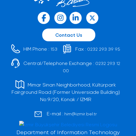
Contact Us
HIM Phone :
Fax :
153
0232 293 39 95
Central/Telephone Exchange :
0232 293 12
00
Mimar Sinan Neighborhood, Kültürpark
Fairground Road (Former Universiade Building)
No:9/20, Konak / İZMİR
E-mail :
him@izmir.bel.tr
Department of Information Technology