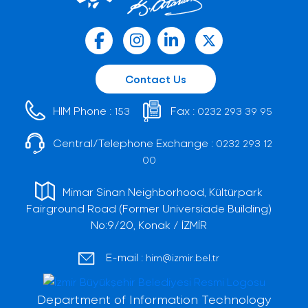
Contact Us
HIM Phone :
Fax :
153
0232 293 39 95
Central/Telephone Exchange :
0232 293 12
00
Mimar Sinan Neighborhood, Kültürpark
Fairground Road (Former Universiade Building)
No:9/20, Konak / İZMİR
E-mail :
him@izmir.bel.tr
Department of Information Technology