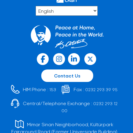
Contact Us
HIM Phone :
Fax :
153
0232 293 39 95
Central/Telephone Exchange :
0232 293 12
00
Mimar Sinan Neighborhood, Kültürpark
Fairground Road (Former Universiade Building)