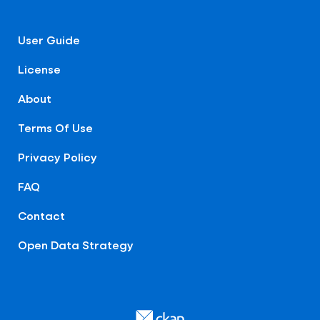
User Guide
License
About
Terms Of Use
Privacy Policy
FAQ
Contact
Open Data Strategy