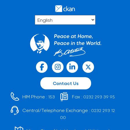
Contact Us
HIM Phone :
Fax :
153
0232 293 39 95
Central/Telephone Exchange :
0232 293 12
00