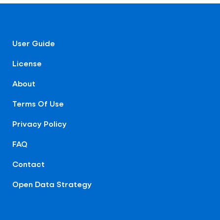
User Guide
License
About
Terms Of Use
Privacy Policy
FAQ
Contact
Open Data Strategy