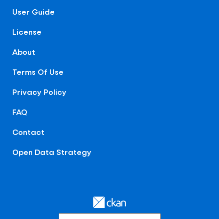
User Guide
License
About
Terms Of Use
Privacy Policy
FAQ
Contact
Open Data Strategy