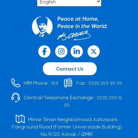
Contact Us
HIM Phone :
Fax :
153
0232 293 39 95
Central/Telephone Exchange :
0232 293 12
00
Mimar Sinan Neighborhood, Kültürpark
Fairground Road (Former Universiade Building)
No:9/20, Konak / İZMİR