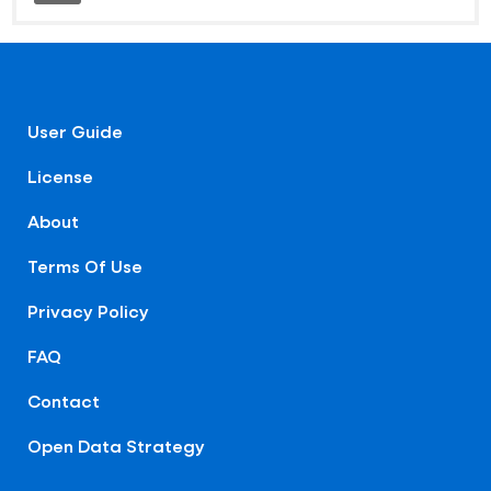
User Guide
License
About
Terms Of Use
Privacy Policy
FAQ
Contact
Open Data Strategy