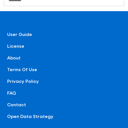
User Guide
License
About
Terms Of Use
Privacy Policy
FAQ
Contact
Open Data Strategy