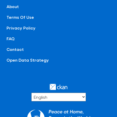
About
Terms Of Use
Privacy Policy
FAQ
Contact
Open Data Strategy